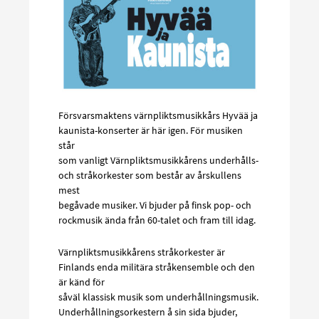
Försvarsmaktens värnpliktsmusikkårs Hyvää ja
kaunista-konserter är här igen. För musiken
står
som vanligt Värnpliktsmusikkårens underhålls-
och stråkorkester som består av årskullens
mest
begåvade musiker. Vi bjuder på finsk pop- och
rockmusik ända från 60-talet och fram till idag.
Värnpliktsmusikkårens stråkorkester är
Finlands enda militära stråkensemble och den
är känd för
såväl klassisk musik som underhållningsmusik.
Underhållningsorkestern å sin sida bjuder,