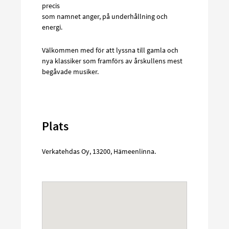
precis
som namnet anger, på underhållning och
energi.
Välkommen med för att lyssna till gamla och
nya klassiker som framförs av årskullens mest
begåvade musiker.
Plats
Verkatehdas Oy
,
13200
,
Hämeenlinna
.