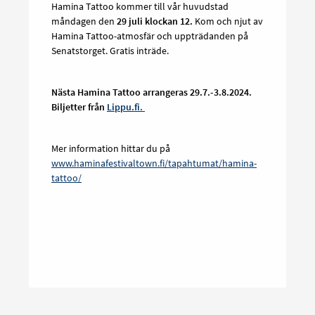
Hamina Tattoo kommer till vår huvudstad
måndagen den
29 juli klockan 12.
Kom och njut av
Hamina Tattoo-atmosfär och uppträdanden på
Senatstorget. Gratis inträde.
Nästa Hamina Tattoo arrangeras 29.7.-3.8.2024.
Biljetter från
Lippu.fi.
Mer information hittar du på
www.haminafestivaltown.fi/tapahtumat/hamina-
tattoo/