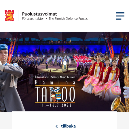
ÖPPNA ME
tillbaka