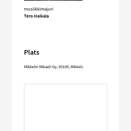
musiikkimajuri
Tero Haikala
Plats
Mikkelin Mikaeli Oy
,
50100
,
Mikkeli
.