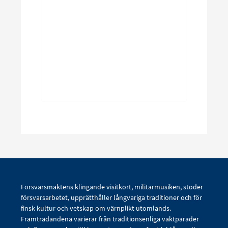
Försvarsmaktens klingande visitkort, militärmusiken, stöder
försvarsarbetet, upprätthåller långvariga traditioner och för
finsk kultur och vetskap om värnplikt utomlands.
Framträdandena varierar från traditionsenliga vaktparader