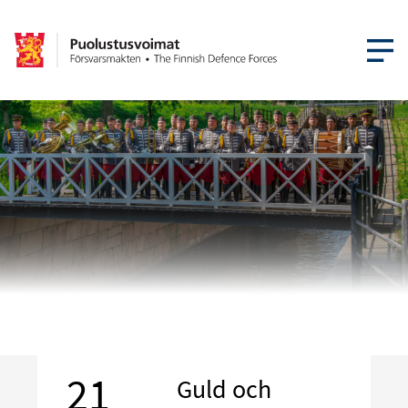
ÖPPNA ME
21
Guld och