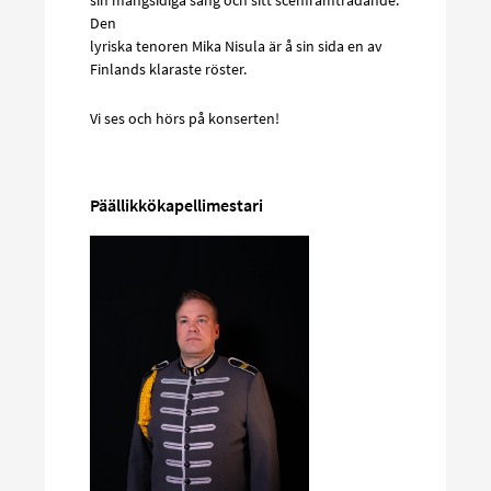
sin mångsidiga sång och sitt scenframträdande.
Den
lyriska tenoren Mika Nisula är å sin sida en av
Finlands klaraste röster.
Vi ses och hörs på konserten!
Päällikkökapellimestari