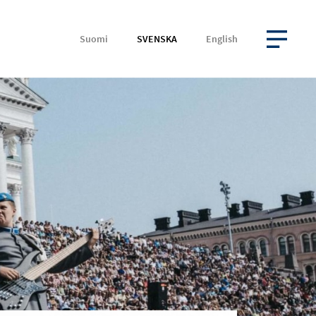
Suomi
SVENSKA
English
ÖPPNA MENYN