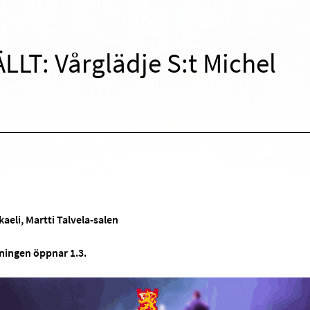
LLT: Vårglädje S:t Michel
kaeli, Martti Talvela-salen
jningen öppnar 1.3.