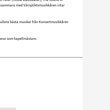
illsammans med Värnpliktsmusikkåren intar
kullens bästa musiker från Konsertmusikkåren
erar som kapellmästare.