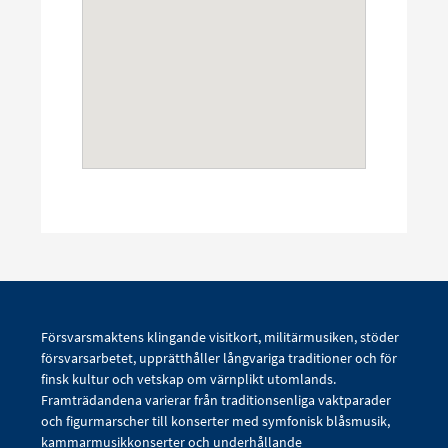
Försvarsmaktens klingande visitkort, militärmusiken, stöder
försvarsarbetet, upprätthåller långvariga traditioner och för
finsk kultur och vetskap om värnplikt utomlands.
Framträdandena varierar från traditionsenliga vaktparader
och figurmarscher till konserter med symfonisk blåsmusik,
kammarmusikkonserter och underhållande