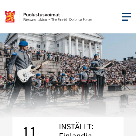
ÖPPNA ME
INSTÄLLT:
11
Finlandia