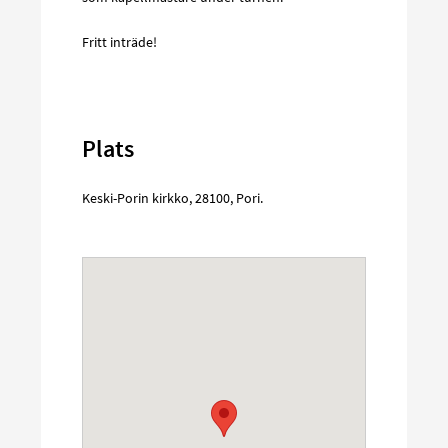
Fritt inträde!
Plats
Keski-Porin kirkko
,
28100
,
Pori
.