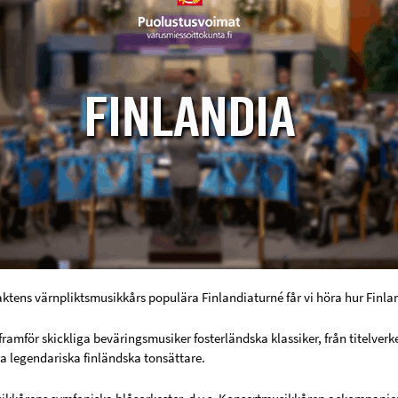
ktens värnpliktsmusikkårs populära Finlandiaturné får vi höra hur Finla
ramför skickliga beväringsmusiker fosterländska klassiker, från titelverke
a legendariska finländska tonsättare.