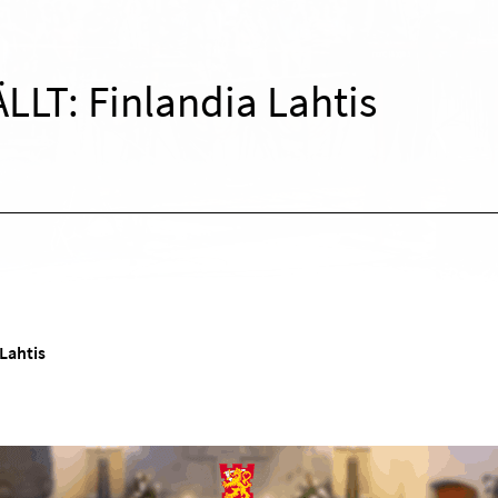
LLT: Finlandia Lahtis
Lahtis
!