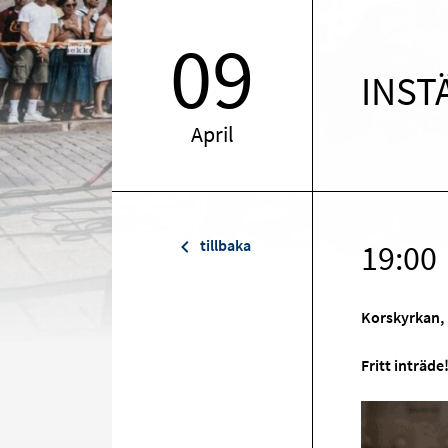
09
INSTÄ
April
tillbaka
19:00
Korskyrkan, 
Fritt inträde