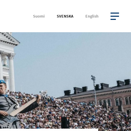
Suomi
SVENSKA
English
ÖPPNA MENYN