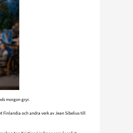
nds morgon gryr.
t Finlandia och andra verk av Jean Sibelius till