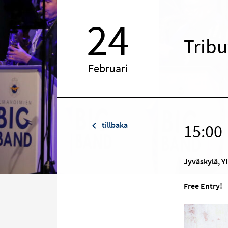
24
Tribu
Februari
tillbaka
15:00
Jyväskylä, Y
Free Entry!