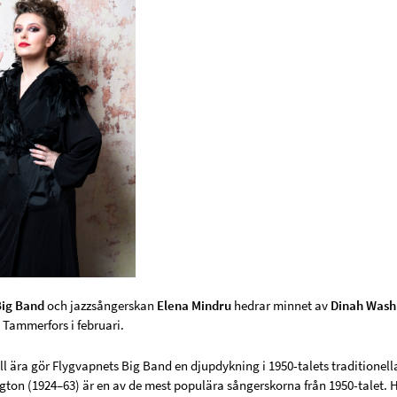
Big Band
och jazzsångerskan
Elena Mindru
hedrar minnet av
Dinah Wash
 Tammerfors i februari.
ill ära gör Flygvapnets Big Band en djupdykning i 1950-talets traditionell
ton (1924–63) är en av de mest populära sångerskorna från 1950-talet. 