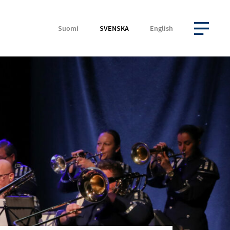
Suomi
SVENSKA
English
ÖPPNA MENYN