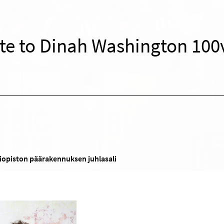
te to Dinah Washington 100
liopiston päärakennuksen juhlasali