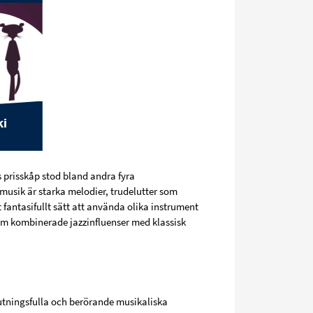
s prisskåp stod bland andra fyra
musik är starka melodier, trudelutter som
 fantasifullt sätt att använda olika instrument
om kombinerade jazzinfluenser med klassisk
jutningsfulla och berörande musikaliska