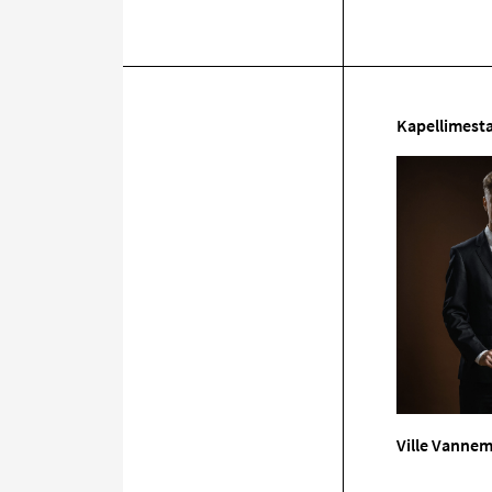
Kapellimesta
Ville Vanne