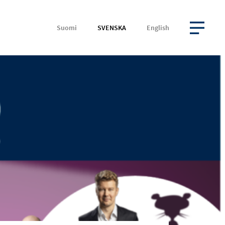
Suomi
SVENSKA
English
ÖPPNA MENYN