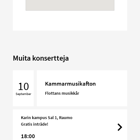
Muita konsertteja
Kammarmusikafton
10
Kammarmusikafton
Flottans musikkår
September
Karin kampus Sal 1, Raumo
Gratis inträde!
18:00