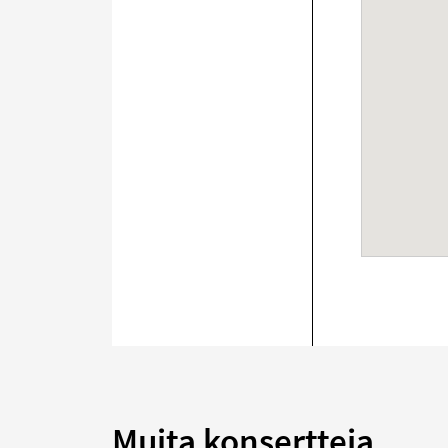
Muita konsertteja