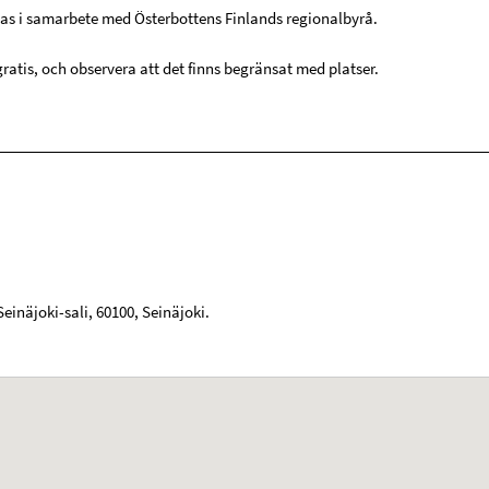
as i samarbete med Österbottens Finlands regionalbyrå.
ratis, och observera att det finns begränsat med platser.
einäjoki-sali
,
60100
,
Seinäjoki
.