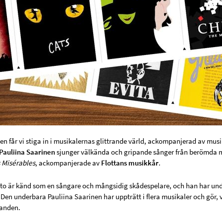
n får vi stiga in i musikalernas glittrande värld, ackompanjerad av musi
Pauliina Saarinen
sjunger välkända och gripande sånger från berömda 
 Misérables
, ackompanjerade av
Flottans musikkår
.
to är känd som en sångare och mångsidig skådespelare, och han har under 
 Den underbara Pauliina Saarinen har uppträtt i flera musikaler och gör, 
anden.