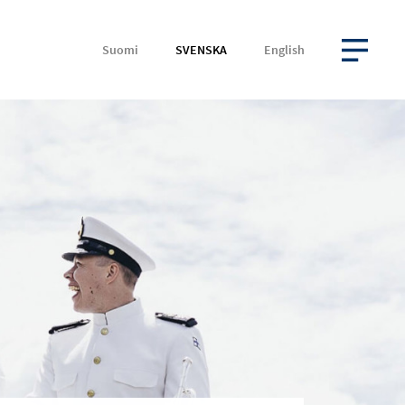
Suomi
SVENSKA
English
ÖPPNA MENYN