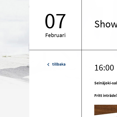
07
Show
Februari
tillbaka
16:00
Seinäjoki-sal
Fritt inträde