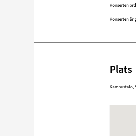
Konserten ord
Konserten är g
Plats
Kampustalo, S