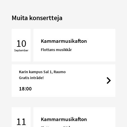
Muita konsertteja
Kammarmusikafton
10
Kammarmusikafton
Flottans musikkår
September
Karin kampus Sal 1, Raumo
Gratis inträde!
18:00
Kammarmusikafton
11
Kammarmusikafton