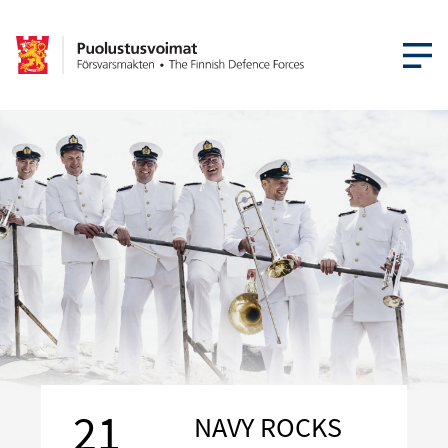
ÖPPNA ME
21
NAVY ROCKS