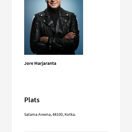
Jore Marjaranta
Plats
Satama Areena
,
48100
,
Kotka
.