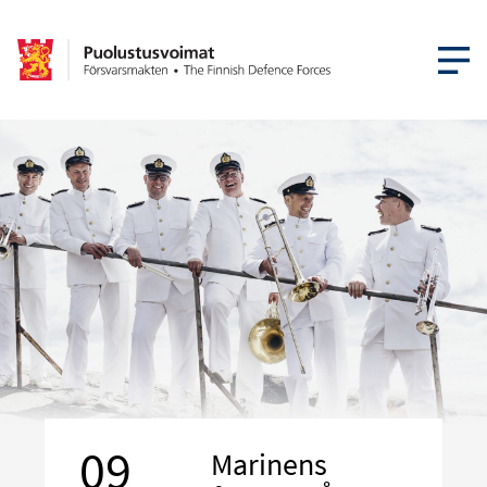
ÖPPNA ME
09
Marinens