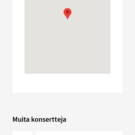
Muita konsertteja
Kammarmusikafton