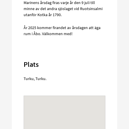
Marinens årsdag firas varje år den 9 juli till
minne av det andra sjöslaget vid Ruotsinsalmi
utanför Kotka år 1790.
År 2025 kommer firandet av årsdagen att äga
rum i Åbo. Välkommen med!
Plats
Turku
,
Turku
.