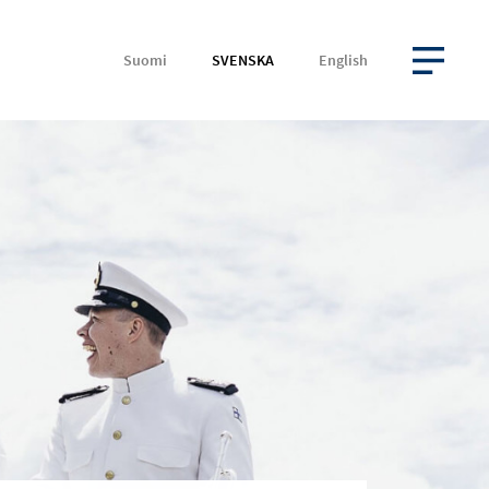
Suomi
SVENSKA
English
ÖPPNA MENYN