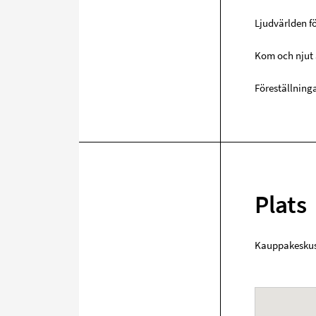
Ljudvärlden f
Kom och njut 
Föreställninga
Plats
Kauppakeskus