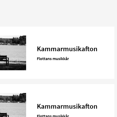
Kammarmusikafton
Flottans musikkår
Kammarmusikafton
Flottans musikkår