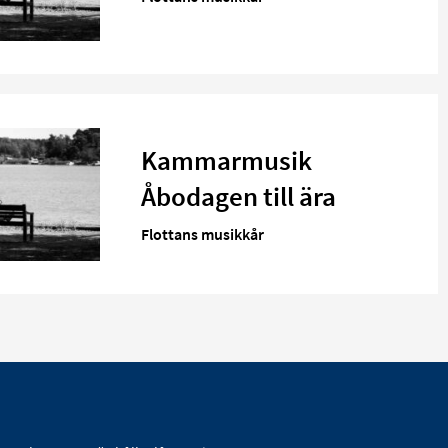
Kammarmusik
Åbodagen till ära
Flottans musikkår