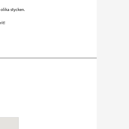
olika stycken.
it!