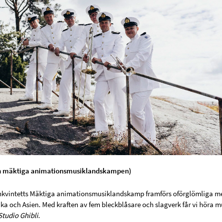
n mäktiga animationsmusiklandskampen)
rnkvintetts Mäktiga animationsmusiklandskamp framförs oförglömliga melo
ka och Asien. Med kraften av fem bleckblåsare och slagverk får vi höra 
Studio Ghibli
.