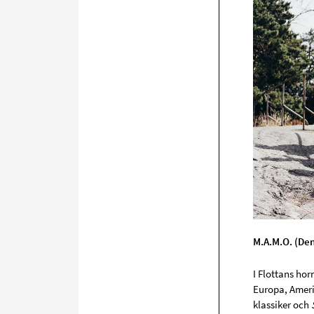
M.A.M.O. (De
I Flottans ho
Europa, Ameri
klassiker och