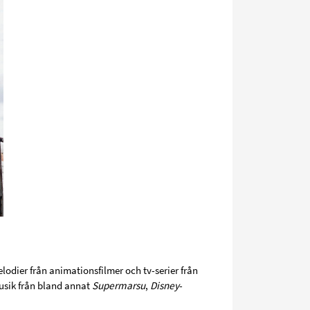
dier från animationsfilmer och tv-serier från
musik från bland annat
Supermarsu
,
Disney
-