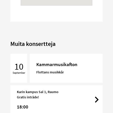
Muita konsertteja
Kammarmusikafton
10
Kammarmusikafton
Flottans musikkår
September
Karin kampus Sal 1, Raumo
Gratis inträde!
18:00