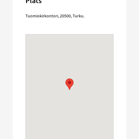
Plats
Tuomiokirkontori
,
20500
,
Turku
.