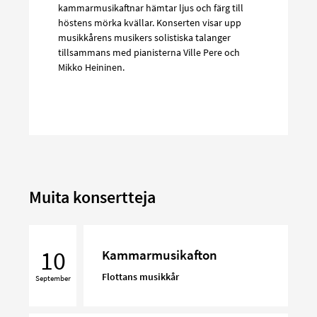
kammarmusikaftnar hämtar ljus och färg till
höstens mörka kvällar. Konserten visar upp
musikkårens musikers solistiska talanger
tillsammans med pianisterna Ville Pere och
Mikko Heininen.
Muita konsertteja
Kammarmusikafton
10
Kammarmusikafton
Flottans musikkår
September