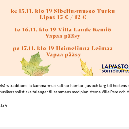
kkårs traditionella kammarmusikaftnar hämtar ljus och färg till höstens 
usikers solistiska talanger tillsammans med pianisterna Ville Pere och 
 12 €