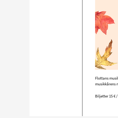
Flottans musi
musikkårens m
Biljetter 15 € /