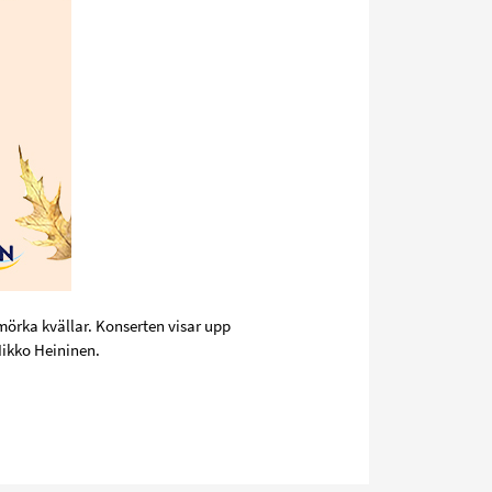
mörka kvällar. Konserten visar upp
Mikko Heininen.