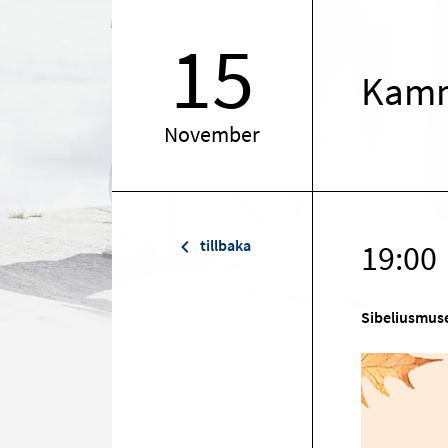
15
Kamm
November
tillbaka
19:00
Sibeliusmu