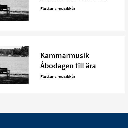
Flottans musikkår
Kammarmusik
Åbodagen till ära
Flottans musikkår