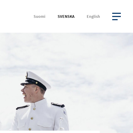
Suomi
SVENSKA
English
ÖPPNA MENYN