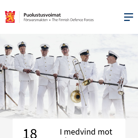
ÖPPNA ME
18
I medvind mot