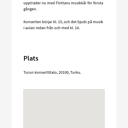
uppträder nu med Flottans musikkår för första
gången.
Konserten börjar kl. 15, och det bjuds på musik
i aulan redan från och med kl. 14.
Plats
Turun konserttitalo
,
20100
,
Turku
.