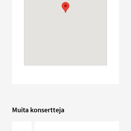
Muita konsertteja
Kammarmusikafton