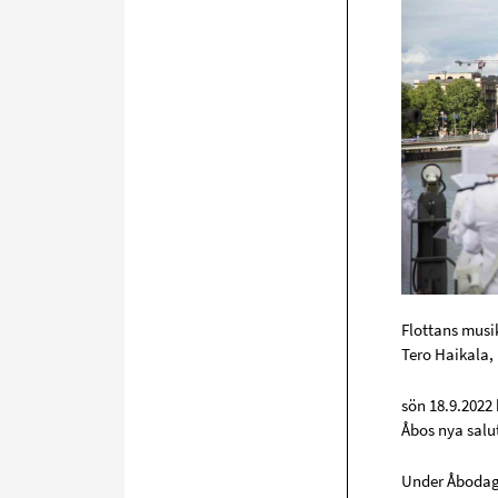
Flottans musi
Tero Haikala,
sön 18.9.2022 
Åbos nya salu
Under Åbodage