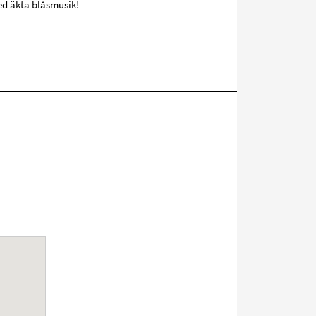
ed äkta blåsmusik!