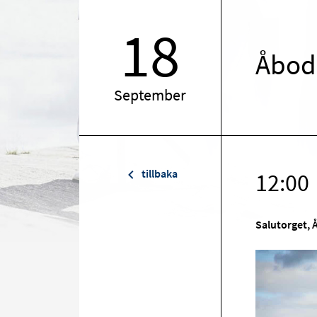
18
Åbod
September
tillbaka
12:00
Salutorget, 