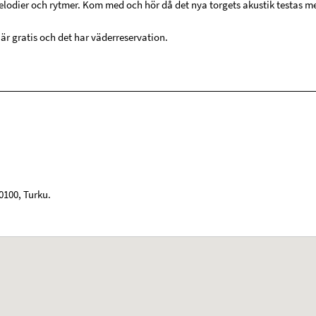
lodier och rytmer. Kom med och hör då det nya torgets akustik testas m
r gratis och det har väderreservation.
0100
,
Turku
.