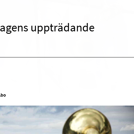
agens uppträdande
Åbo