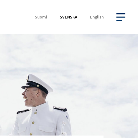
Suomi
SVENSKA
English
ÖPPNA MENYN