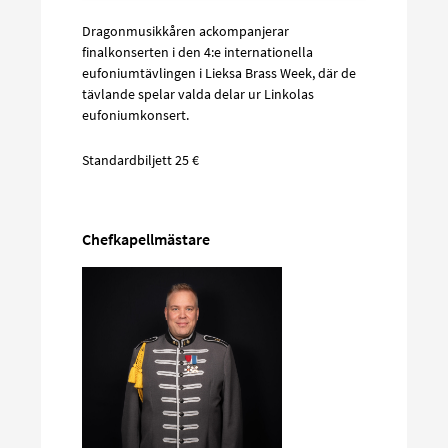
Dragonmusikkåren ackompanjerar
finalkonserten i den 4:e internationella
eufoniumtävlingen i Lieksa Brass Week, där de
tävlande spelar valda delar ur Linkolas
eufoniumkonsert.
Standardbiljett 25 €
Chefkapellmästare