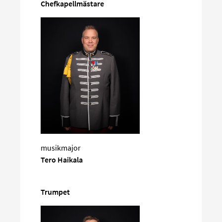
Chefkapellmästare
musikmajor
Tero Haikala
Trumpet