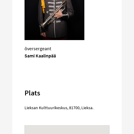
översergeant
Sami Kaalinpää
Plats
Lieksan Kulttuurikeskus
,
81700
,
Lieksa
.