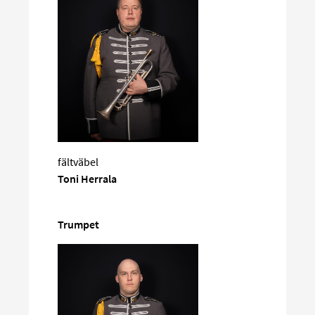
fältväbel
Toni Herrala
Trumpet