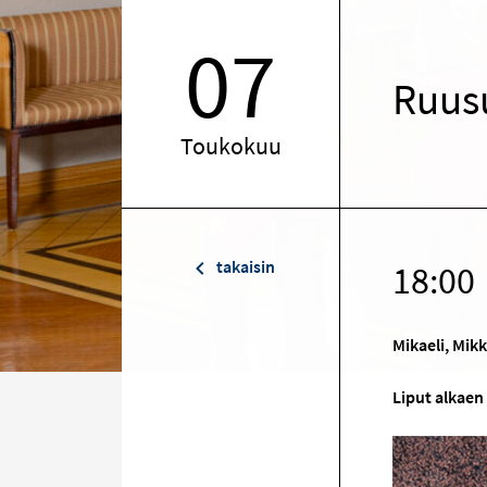
07
Ruusu
Toukokuu
takaisin
18:00
Mikaeli, Mikk
Liput alkaen