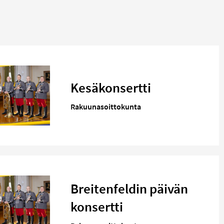
Kesäkonsertti
Rakuunasoittokunta
Breitenfeldin päivän
konsertti