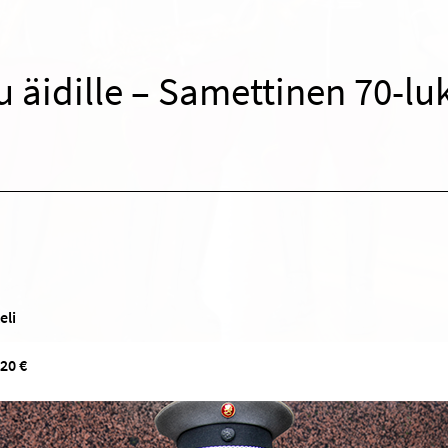
 äidille – Samettinen 70-lu
eli
 20 €