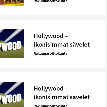
Rakuunasoittokunta
Hollywood –
ikonisimmat sävelet
Rakuunasoittokunta
Hollywood –
ikonisimmat sävelet
Rakuunasoittokunta