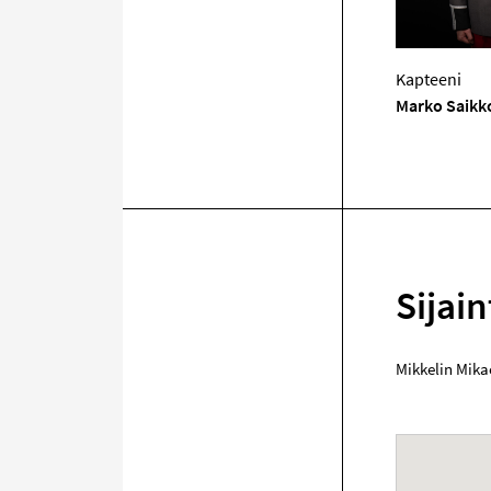
Kapteeni
Marko Saikk
Sijain
Mikkelin Mika