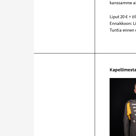
kanssamme aik
Liput 20 €
+ ti
Ennakkoon: Li
Tuntia ennen 
Kapellimesta