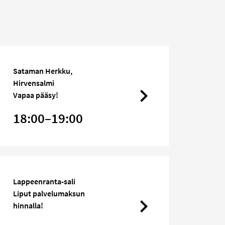
Sataman Herkku,
Hirvensalmi
Vapaa pääsy!
18:00–19:00
Lappeenranta-sali
Liput palvelumaksun
hinnalla!