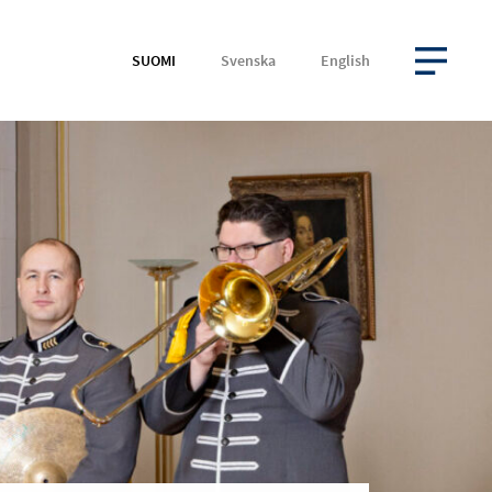
SUOMI
Svenska
English
AVAA VALIKKO