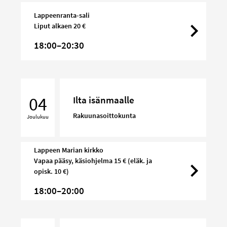
Lappeenranta-sali
Liput alkaen 20 €
18:00–20:30
Ilta
isänmaalle
04
Ilta isänmaalle
Rakuunasoittokunta
Joulukuu
Lappeen Marian kirkko
Vapaa pääsy, käsiohjelma 15 € (eläk. ja
opisk. 10 €)
18:00–20:00
Kauneimmat