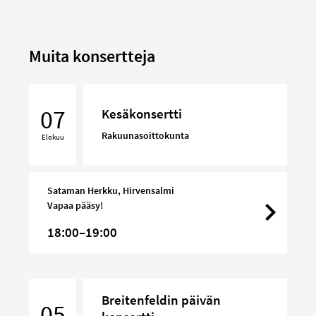
Muita konsertteja
Kesäkonsertti
07
Kesäkonsertti
Rakuunasoittokunta
Elokuu
Sataman Herkku, Hirvensalmi
Vapaa pääsy!
18:00–19:00
Breitenfeldin
Breitenfeldin päivän
päivän
05