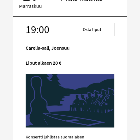
Marraskuu
19:00
Kohde
Osta liput
sosiaalisessa
mediassa
Carelia-sali, Joensuu
Liput alkaen 20 €
Konsertti juhlistaa suomalaisen