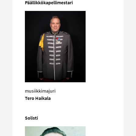
Päällikkökapellimestari
musiikkimajuri
Tero Haikala
Solisti