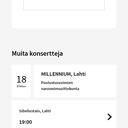
Muita konsertteja
MILLENNIUM,
MILLENNIUM, Lahti
Lahti
18
Puolustusvoimien
Elokuu
varusmiessoittokunta
Sibeliustalo, Lahti
19:00