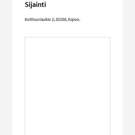
Sijainti
Kulttuuriaukio 2
,
02100
,
Espoo
.