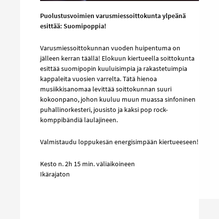
Puolustusvoimien varusmiessoittokunta ylpeänä
esittää: Suomipoppia!
Varusmiessoittokunnan vuoden huipentuma on
jälleen kerran täällä! Elokuun kiertueella soittokunta
esittää suomipopin kuuluisimpia ja rakastetuimpia
kappaleita vuosien varrelta. Tätä hienoa
musiikkisanomaa levittää soittokunnan suuri
kokoonpano, johon kuuluu muun muassa sinfoninen
puhallinorkesteri, jousisto ja kaksi pop rock-
komppibändiä laulajineen.
Valmistaudu loppukesän energisimpään kiertueeseen!
Kesto n. 2h 15 min. väliaikoineen
Ikärajaton