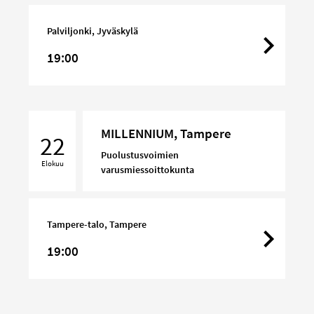
Palviljonki, Jyväskylä
19:00
MILLENNIUM,
MILLENNIUM, Tampere
Tampere
22
Puolustusvoimien
Elokuu
varusmiessoittokunta
Tampere-talo, Tampere
19:00