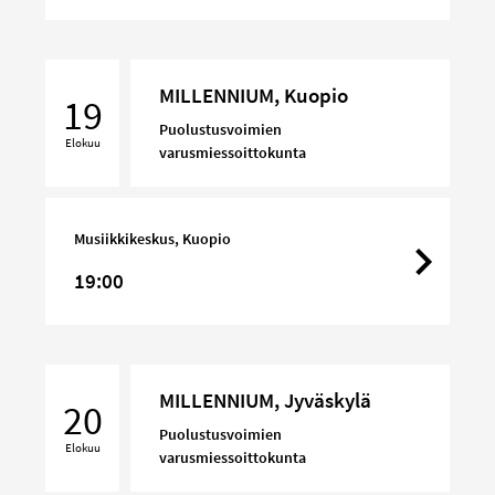
MILLENNIUM,
MILLENNIUM, Kuopio
Kuopio
19
Puolustusvoimien
Elokuu
varusmiessoittokunta
Musiikkikeskus, Kuopio
19:00
MILLENNIUM,
MILLENNIUM, Jyväskylä
Jyväskylä
20
Puolustusvoimien
Elokuu
varusmiessoittokunta