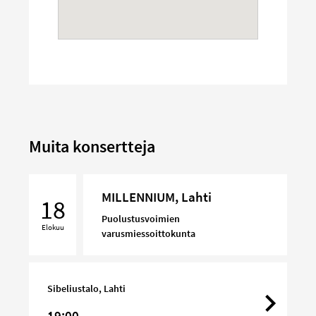
Muita konsertteja
MILLENNIUM,
MILLENNIUM, Lahti
Lahti
18
Puolustusvoimien
Elokuu
varusmiessoittokunta
Sibeliustalo, Lahti
19:00