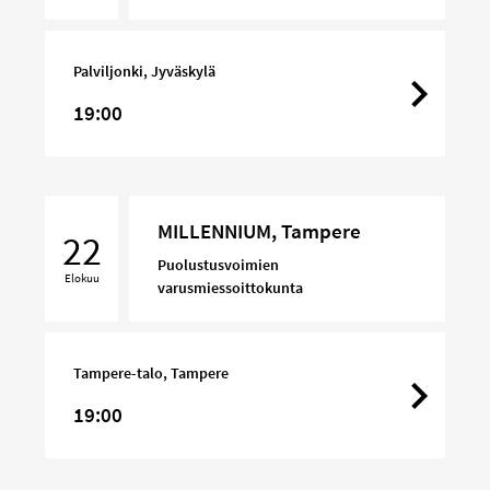
Palviljonki, Jyväskylä
19:00
MILLENNIUM,
MILLENNIUM, Tampere
Tampere
22
Puolustusvoimien
Elokuu
varusmiessoittokunta
Tampere-talo, Tampere
19:00