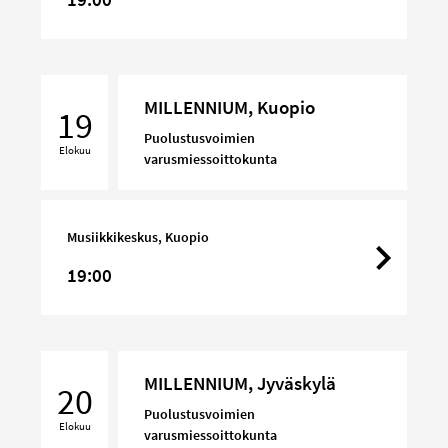
MILLENNIUM,
MILLENNIUM, Kuopio
Kuopio
19
Puolustusvoimien
Elokuu
varusmiessoittokunta
Musiikkikeskus, Kuopio
19:00
MILLENNIUM,
MILLENNIUM, Jyväskylä
Jyväskylä
20
Puolustusvoimien
Elokuu
varusmiessoittokunta