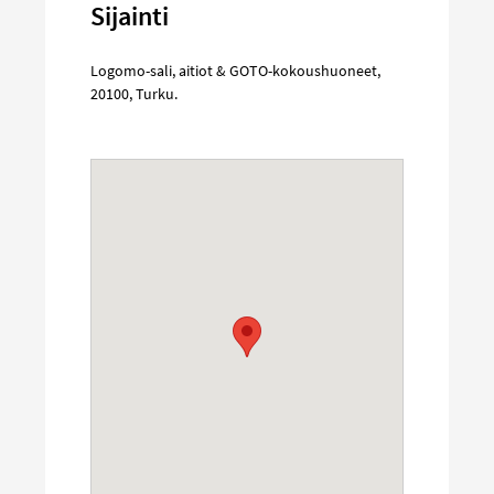
Sijainti
Logomo-sali, aitiot & GOTO-kokoushuoneet
,
20100
,
Turku
.