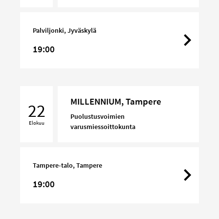
Palviljonki, Jyväskylä
19:00
MILLENNIUM,
MILLENNIUM, Tampere
Tampere
22
Puolustusvoimien
Elokuu
varusmiessoittokunta
Tampere-talo, Tampere
19:00