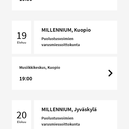
MILLENNIUM,
MILLENNIUM, Kuopio
Kuopio
19
Puolustusvoimien
Elokuu
varusmiessoittokunta
Musiikkikeskus, Kuopio
19:00
MILLENNIUM,
MILLENNIUM, Jyväskylä
Jyväskylä
20
Puolustusvoimien
Elokuu
varusmiessoittokunta