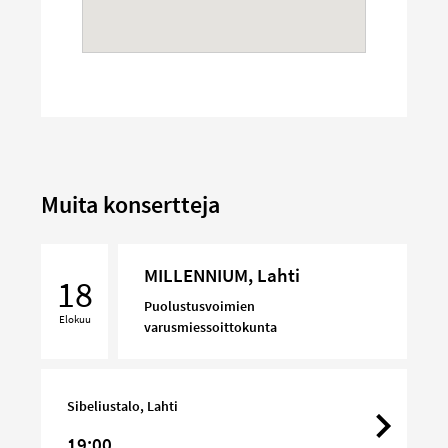
Muita konsertteja
MILLENNIUM,
MILLENNIUM, Lahti
Lahti
18
Puolustusvoimien
Elokuu
varusmiessoittokunta
Sibeliustalo, Lahti
19:00