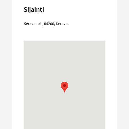
Sijainti
Kerava-sali
,
04200
,
Kerava
.