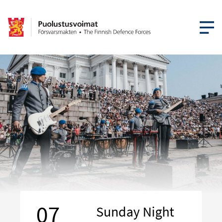
AVAA VA
07
Sunday Night