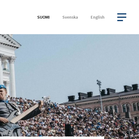
SUOMI
Svenska
English
AVAA VALIKKO