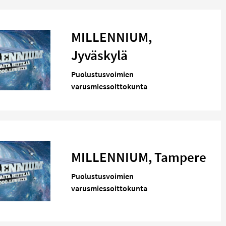
MILLENNIUM,
Jyväskylä
Puolustusvoimien
varusmiessoittokunta
MILLENNIUM, Tampere
Puolustusvoimien
varusmiessoittokunta