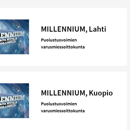
MILLENNIUM, Lahti
Puolustusvoimien
varusmiessoittokunta
MILLENNIUM, Kuopio
Puolustusvoimien
varusmiessoittokunta