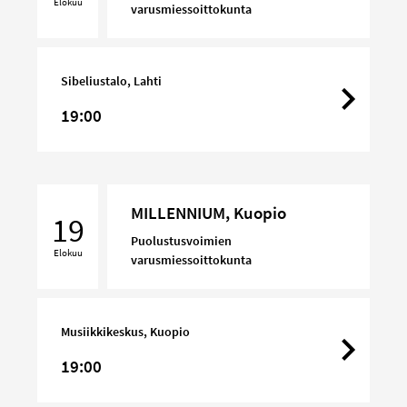
Elokuu
varusmiessoittokunta
Sibeliustalo, Lahti
19:00
MILLENNIUM,
MILLENNIUM, Kuopio
Kuopio
19
Puolustusvoimien
Elokuu
varusmiessoittokunta
Musiikkikeskus, Kuopio
19:00