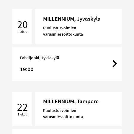
MILLENNIUM,
MILLENNIUM, Jyväskylä
Jyväskylä
20
Puolustusvoimien
Elokuu
varusmiessoittokunta
Palviljonki, Jyväskylä
19:00
MILLENNIUM,
MILLENNIUM, Tampere
Tampere
22
Puolustusvoimien
Elokuu
varusmiessoittokunta