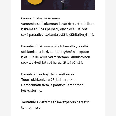
Osana Puolustusvoimien
varusmiessoittokunnan kevätkiertuetta tullaan
näkemään upea paraati, johon osallistuvat
sekä paraatisoittokunta että kivääritaitoryhmä.
Paraatisoittokunnan tahdittamalla ylväällä
soittamisella ja kivääritaitoryhmän loppuun
hiotuilla liikkeillä varmistetaan ikimuistoisen
spektaakkeli, jota et halua jättää välistä.
Paraati lähtee käyntiin osoitteessa
Tuomiokirkonkatu 28, jatkuu pitkin
Hämeenkatu tietä ja päättyy Tampereen
keskustorille.
Tervetuloa viettämään kevätpäivää paraatin
tunnelmissa!