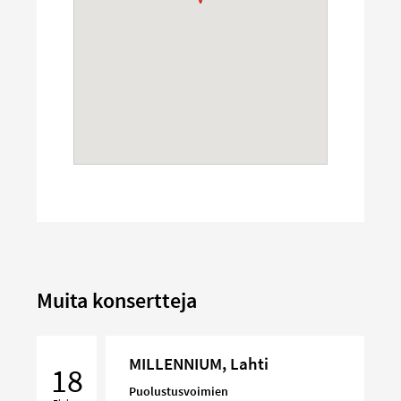
Muita konsertteja
MILLENNIUM,
MILLENNIUM, Lahti
Lahti
18
Puolustusvoimien