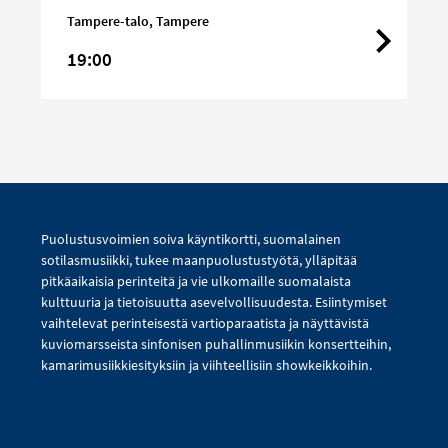
Tampere-talo, Tampere
19:00
Puolustusvoimien soiva käyntikortti, suomalainen
sotilasmusiikki, tukee maanpuolustustyötä, ylläpitää
pitkäaikaisia perinteitä ja vie ulkomaille suomalaista
kulttuuria ja tietoisuutta asevelvollisuudesta. Esiintymiset
vaihtelevat perinteisestä vartioparaatista ja näyttävistä
kuviomarsseista sinfonisen puhallinmusiikin konsertteihin,
kamarimusiikkiesityksiin ja viihteellisiin showkeikkoihin.