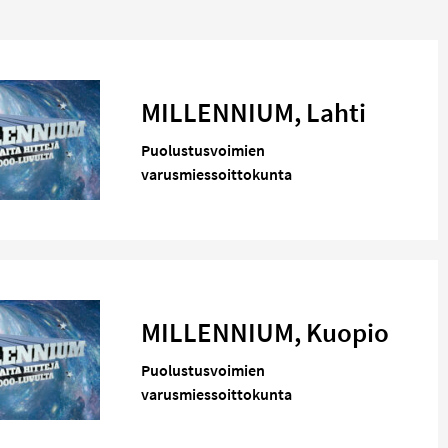
MILLENNIUM, Lahti
Puolustusvoimien
varusmiessoittokunta
MILLENNIUM, Kuopio
Puolustusvoimien
varusmiessoittokunta