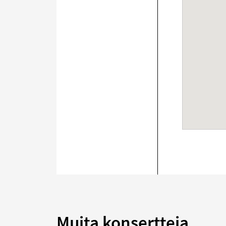
Muita konsertteja