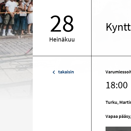
28
Kyntt
Heinäkuu
takaisin
Varumiessoi
18:00
Turku, Marti
Vapaa pääsy,