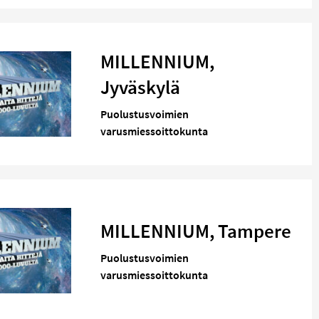
MILLENNIUM,
Jyväskylä
Puolustusvoimien
varusmiessoittokunta
MILLENNIUM, Tampere
Puolustusvoimien
varusmiessoittokunta