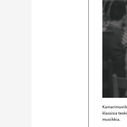
Kamarimusiikk
klassisia teok
musiikkia.