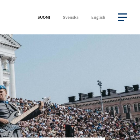
SUOMI
Svenska
English
AVAA VALIKKO