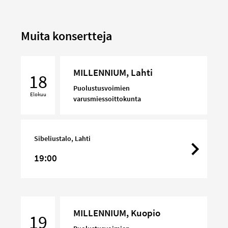
Muita konsertteja
MILLENNIUM,
MILLENNIUM, Lahti
Lahti
18
Puolustusvoimien
Elokuu
varusmiessoittokunta
Sibeliustalo, Lahti
19:00
MILLENNIUM,
MILLENNIUM, Kuopio
Kuopio
19