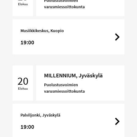
Puolustusvoimien
Elokuu
varusmiessoittokunta
Musiikkikeskus, Kuopio
19:00
MILLENNIUM,
MILLENNIUM, Jyväskylä
Jyväskylä
20
Puolustusvoimien
Elokuu
varusmiessoittokunta
Palviljonki, Jyväskylä
19:00