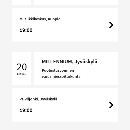
Musiikkikeskus, Kuopio
19:00
MILLENNIUM,
MILLENNIUM, Jyväskylä
Jyväskylä
20
Puolustusvoimien
Elokuu
varusmiessoittokunta
Palviljonki, Jyväskylä
19:00