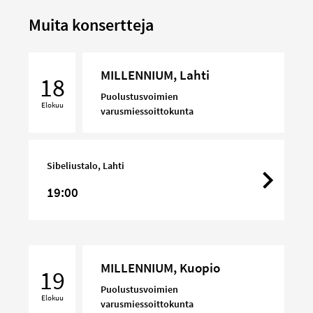
Muita konsertteja
MILLENNIUM,
MILLENNIUM, Lahti
Lahti
18
Puolustusvoimien
Elokuu
varusmiessoittokunta
Sibeliustalo, Lahti
19:00
MILLENNIUM,
MILLENNIUM, Kuopio
Kuopio
19
Puolustusvoimien
Elokuu
varusmiessoittokunta