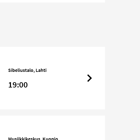
Sibeliustalo, Lahti
19:00
Musiikkikeskus, Kuopio