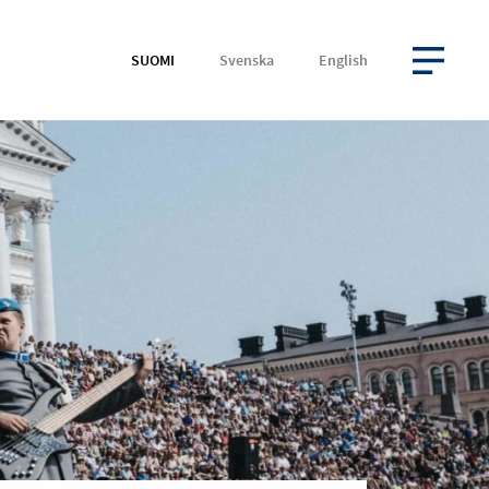
SUOMI
Svenska
English
AVAA VALIKKO