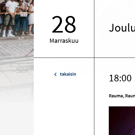
28
Joul
Marraskuu
takaisin
18:00
Rauma, Raum