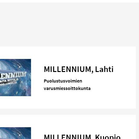
MILLENNIUM, Lahti
Puolustusvoimien
varusmiessoittokunta
MILLENNIUM, Kuopio