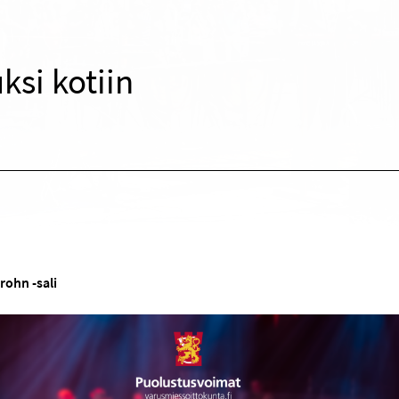
ksi kotiin
Krohn -sali