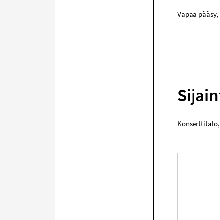
Vapaa pääsy, 
Sijain
Konserttitalo