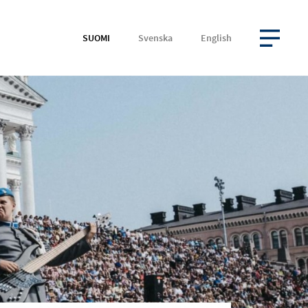
SUOMI
Svenska
English
AVAA VALIKKO