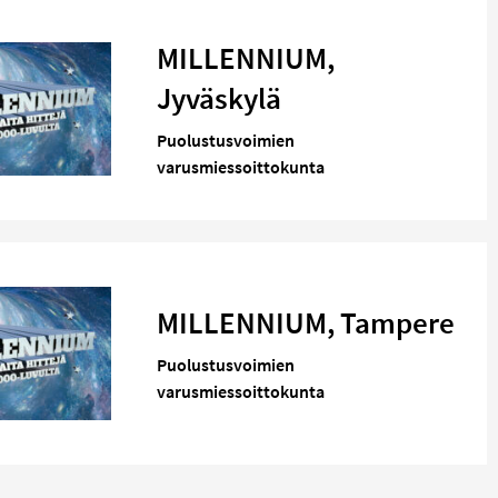
MILLENNIUM,
Jyväskylä
Puolustusvoimien
varusmiessoittokunta
MILLENNIUM, Tampere
Puolustusvoimien
varusmiessoittokunta