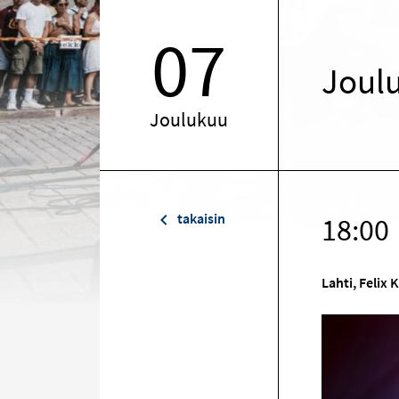
07
Joulu
Joulukuu
takaisin
18:00
Lahti, Felix 