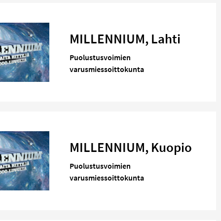
MILLENNIUM, Lahti
Puolustusvoimien
varusmiessoittokunta
MILLENNIUM, Kuopio
Puolustusvoimien
varusmiessoittokunta