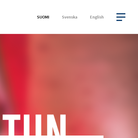
SUOMI
Svenska
English
AVAA VALIKKO