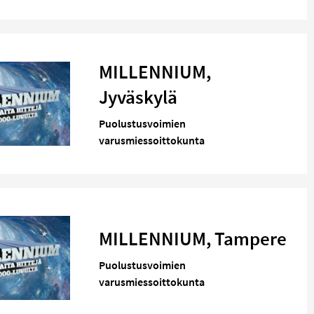
MILLENNIUM,
Jyväskylä
Puolustusvoimien
varusmiessoittokunta
MILLENNIUM, Tampere
Puolustusvoimien
varusmiessoittokunta