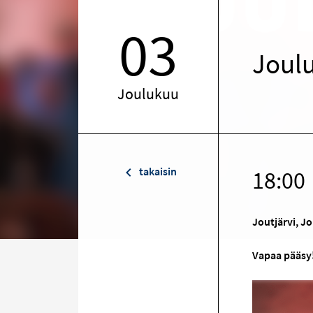
03
Joulu
Joulukuu
takaisin
18:00
Joutjärvi, J
Vapaa pääsy