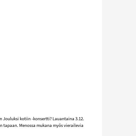
 Jouluksi kotiin -konsertti? Lauantaina 3.12.
sin tapaan. Menossa mukana myös vierailevia