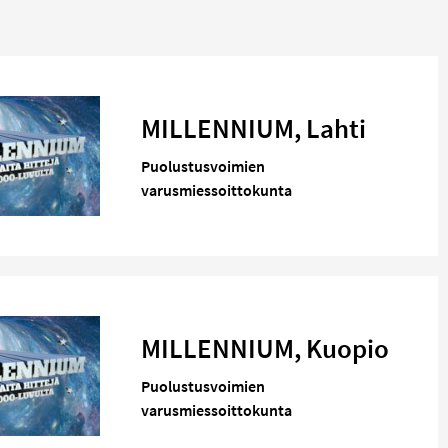
MILLENNIUM, Lahti
Puolustusvoimien
varusmiessoittokunta
MILLENNIUM, Kuopio
Puolustusvoimien
varusmiessoittokunta