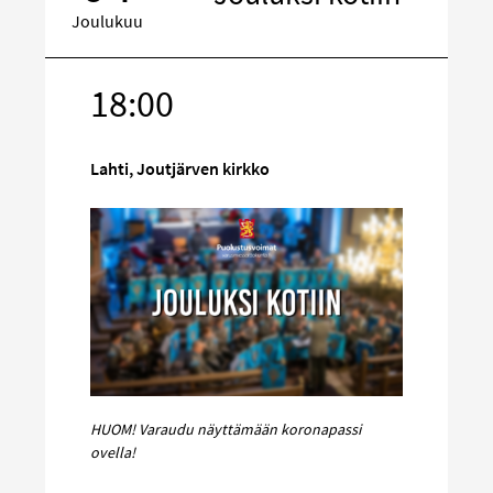
Joulukuu
18:00
Kohde
sosiaalisess
mediassa
Lahti, Joutjärven kirkko
HUOM! Varaudu näyttämään koronapassi
ovella!