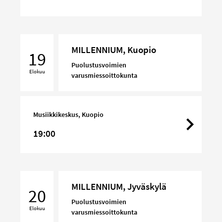
MILLENNIUM,
MILLENNIUM, Kuopio
Kuopio
19
Puolustusvoimien
Elokuu
varusmiessoittokunta
Musiikkikeskus, Kuopio
19:00
MILLENNIUM,
MILLENNIUM, Jyväskylä
Jyväskylä
20
Puolustusvoimien
Elokuu
varusmiessoittokunta