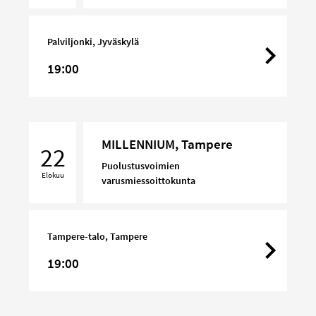
Palviljonki, Jyväskylä
19:00
MILLENNIUM,
MILLENNIUM, Tampere
Tampere
22
Puolustusvoimien
Elokuu
varusmiessoittokunta
Tampere-talo, Tampere
19:00