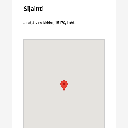
Sijainti
Joutjärven kirkko
,
15170
,
Lahti
.