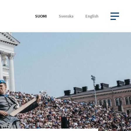
SUOMI
Svenska
English
AVAA VALIKKO