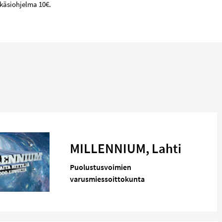
käsiohjelma 10€.
MILLENNIUM, Lahti
Puolustusvoimien
varusmiessoittokunta