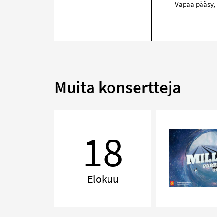
Vapaa pääsy, 
Muita konsertteja
MILLENNIUM,
Lahti
18
Elokuu