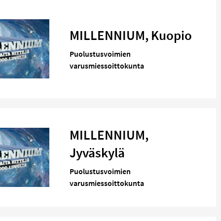
MILLENNIUM, Kuopio
Puolustusvoimien
varusmiessoittokunta
MILLENNIUM,
Jyväskylä
Puolustusvoimien
varusmiessoittokunta