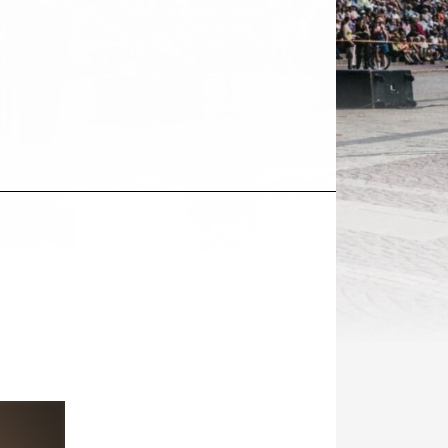
Kohde
sosiaalisessa
mediassa