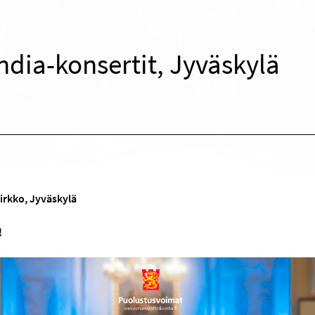
ndia-konsertit, Jyväskylä
irkko, Jyväskylä
!