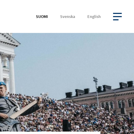
SUOMI
Svenska
English
AVAA VALIKKO