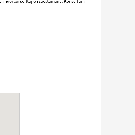
en nuorten soittajien säestämänä. Konserttiin