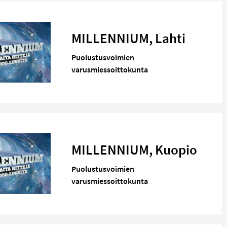
MILLENNIUM, Lahti
Puolustusvoimien
varusmiessoittokunta
MILLENNIUM, Kuopio
Puolustusvoimien
varusmiessoittokunta