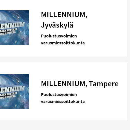
MILLENNIUM,
Jyväskylä
Puolustusvoimien
varusmiessoittokunta
MILLENNIUM, Tampere
Puolustusvoimien
varusmiessoittokunta