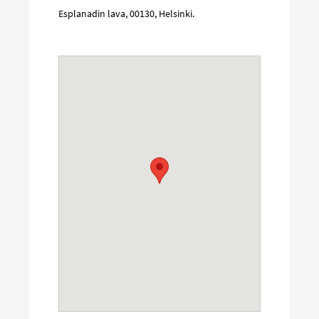
Esplanadin lava
,
00130
,
Helsinki
.