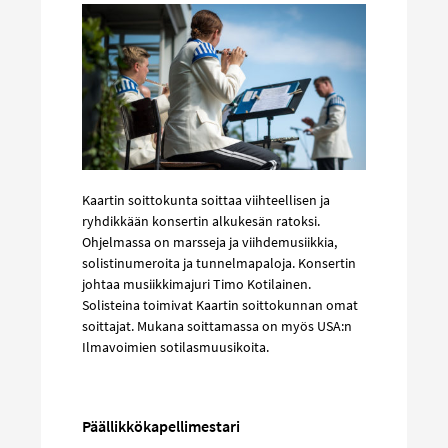
Kaartin soittokunta soittaa viihteellisen ja
ryhdikkään konsertin alkukesän ratoksi.
Ohjelmassa on marsseja ja viihdemusiikkia,
solistinumeroita ja tunnelmapaloja. Konsertin
johtaa musiikkimajuri Timo Kotilainen.
Solisteina toimivat Kaartin soittokunnan omat
soittajat. Mukana soittamassa on myös USA:n
Ilmavoimien sotilasmuusikoita.
Päällikkökapellimestari