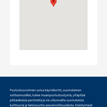
Puolustusvoimien soiva käyntikortti, suomalainen
sotilasmusiikki, tukee maanpuolustustyötä, ylläpitää
pitkäaikaisia perinteitä ja vie ulkomaille suomalaista
kulttuuria ja tietoisuutta asevelvollisuudesta. Esiintymiset