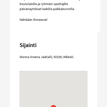
koululaisille ja ryhmien opettajille
päivänäytökset kaikilla paikkakunnilla.
Nähdään ihmeessä!
Sijainti
Ikioma Areena Jäähalli
,
50100
,
Mikkeli
.