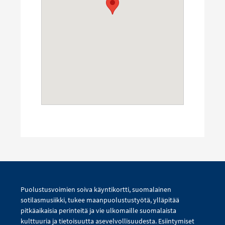
Puolustusvoimien soiva käyntikortti, suomalainen
sotilasmusiikki, tukee maanpuolustustyötä, ylläpitää
pitkäaikaisia perinteitä ja vie ulkomaille suomalaista
kulttuuria ja tietoisuutta asevelvollisuudesta. Esiintymiset