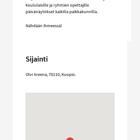
koululaisille ja ryhmien opettajille
päivänäytökset kaikilla paikkakunnilla.
Nähdään ihmeessä!
Sijainti
Olvi Areena
,
70110
,
Kuopio
.