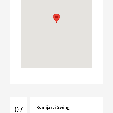
Kemijärvi
Swing
07
Kemijärvi Swing