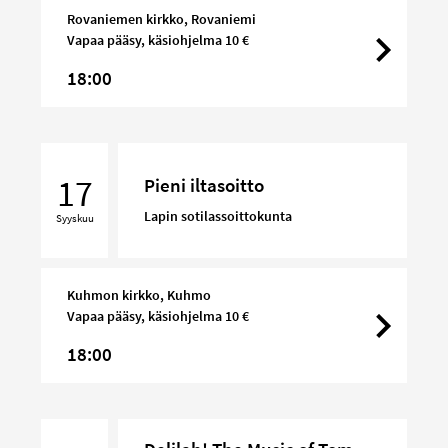
Rovaniemen kirkko, Rovaniemi
Vapaa pääsy, käsiohjelma 10 €
18:00
Pieni
iltasoitto
17
Pieni iltasoitto
Lapin sotilassoittokunta
Syyskuu
Kuhmon kirkko, Kuhmo
Vapaa pääsy, käsiohjelma 10 €
18:00
Delilah!