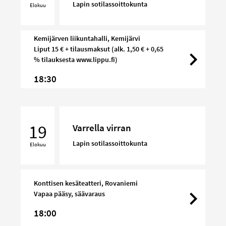
Lapin sotilassoittokunta
Elokuu
Kemijärven liikuntahalli, Kemijärvi
Liput 15 € + tilausmaksut (alk. 1,50 € + 0,65
% tilauksesta www.lippu.fi)
18:30
Varrella
virran
19
Varrella virran
Lapin sotilassoittokunta
Elokuu
Konttisen kesäteatteri, Rovaniemi
Vapaa pääsy, säävaraus
18:00