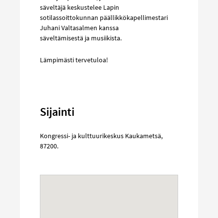
säveltäjä keskustelee Lapin
sotilassoittokunnan päällikkökapellimestari
Juhani Valtasalmen kanssa
säveltämisestä ja musiikista.
Lämpimästi tervetuloa!
Sijainti
Kongressi- ja kulttuurikeskus Kaukametsä
,
87200
.