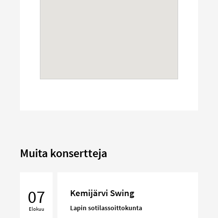
Muita konsertteja
Kemijärvi
Swing
07
Kemijärvi Swing
Lapin sotilassoittokunta
Elokuu