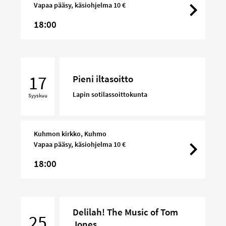
Vapaa pääsy, käsiohjelma 10 €
18:00
Pieni
iltasoitto
17
Pieni iltasoitto
Lapin sotilassoittokunta
Syyskuu
Kuhmon kirkko, Kuhmo
Vapaa pääsy, käsiohjelma 10 €
18:00
Delilah!
Delilah! The Music of Tom
The
25
Jones