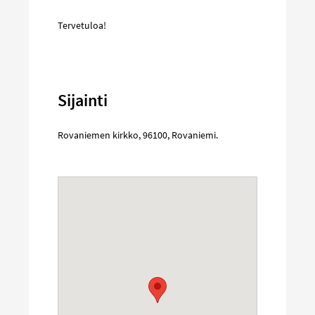
Tervetuloa!
Sijainti
Rovaniemen kirkko
,
96100
,
Rovaniemi
.