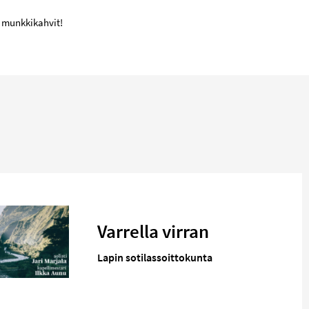
s. munkkikahvit!
Varrella virran
Lapin sotilassoittokunta