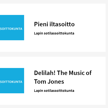
Pieni iltasoitto
Lapin sotilassoittokunta
Delilah! The Music of
Tom Jones
Lapin sotilassoittokunta