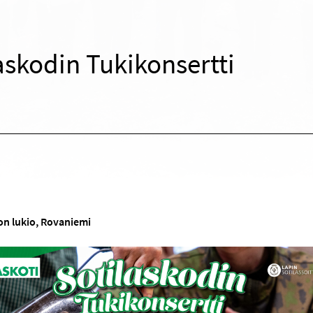
askodin Tukikonsertti
n lukio, Rovaniemi