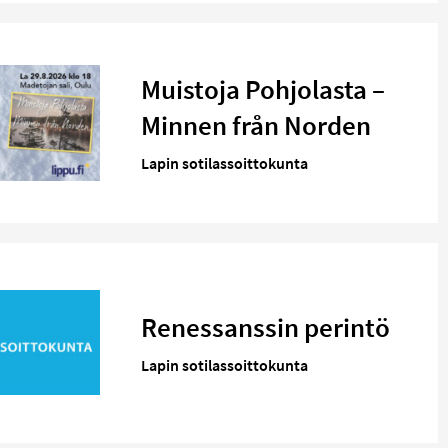
Muistoja Pohjolasta –
Minnen från Norden
Lapin sotilassoittokunta
Renessanssin perintö
Lapin sotilassoittokunta