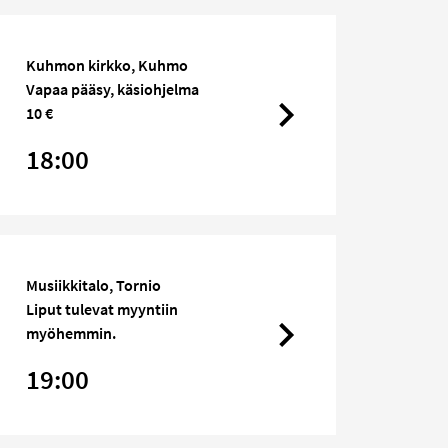
Kuhmon kirkko, Kuhmo
Vapaa pääsy, käsiohjelma
10 €
18:00
Musiikkitalo, Tornio
Liput tulevat myyntiin
myöhemmin.
19:00