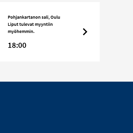
Pohjankartanon sali, Oulu
Liput tulevat myyntiin
myöhemmin.
18:00