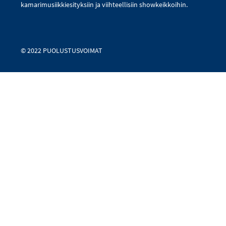
kamarimusiikkiesityksiin ja viihteellisiin showkeikkoihin.
© 2022 PUOLUSTUSVOIMAT