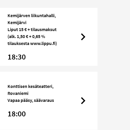
Kemijärven liikuntahalli,
Kemijärvi
Liput 15 € + tilausmaksut
(alk. 1,50 € + 0,65 %
tilauksesta www.lippu.fi)
18:30
Konttisen kesäteatteri,
Rovaniemi
Vapaa pääsy, säävaraus
18:00