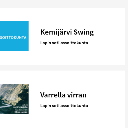
Kemijärvi Swing
Lapin sotilassoittokunta
Varrella virran
Lapin sotilassoittokunta