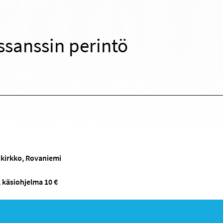
sanssin perintö
kirkko, Rovaniemi
 käsiohjelma 10 €