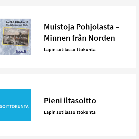
Muistoja Pohjolasta –
Minnen från Norden
Lapin sotilassoittokunta
Pieni iltasoitto
Lapin sotilassoittokunta