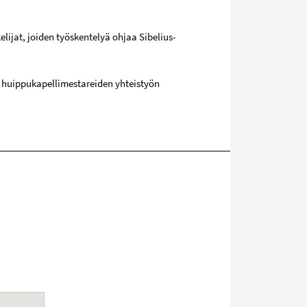
lijat, joiden työskentelyä ohjaa Sibelius-
 huippukapellimestareiden yhteistyön