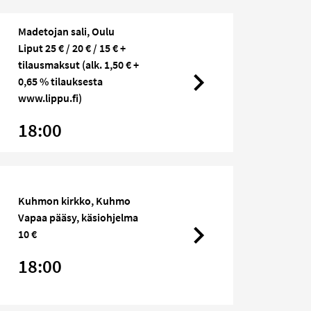
Madetojan sali, Oulu
Liput 25 € / 20 € / 15 € +
tilausmaksut (alk. 1,50 € +
0,65 % tilauksesta
www.lippu.fi)
18:00
Kuhmon kirkko, Kuhmo
Vapaa pääsy, käsiohjelma
10 €
18:00