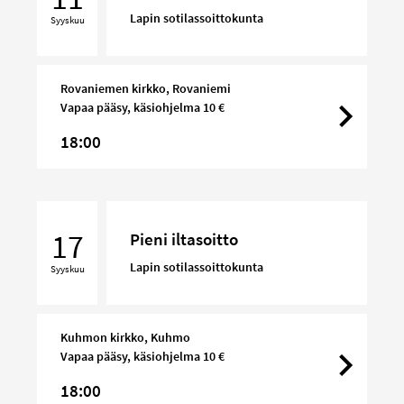
Lapin sotilassoittokunta
Syyskuu
Rovaniemen kirkko, Rovaniemi
Vapaa pääsy, käsiohjelma 10 €
18:00
Pieni
iltasoitto
17
Pieni iltasoitto
Lapin sotilassoittokunta
Syyskuu
Kuhmon kirkko, Kuhmo
Vapaa pääsy, käsiohjelma 10 €
18:00