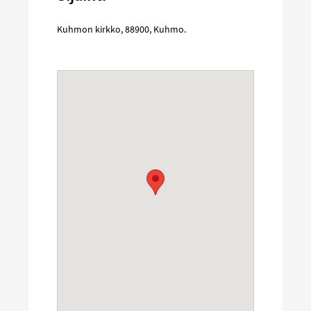
Kuhmon kirkko
,
88900
,
Kuhmo
.