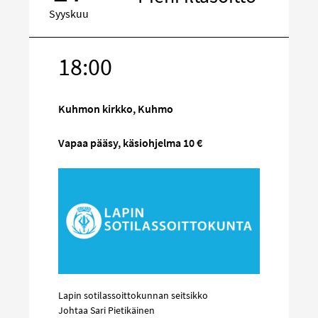
Syyskuu
18:00
Kohde
sosiaalisess
mediassa
Kuhmon kirkko, Kuhmo
Vapaa pääsy, käsiohjelma 10 €
Lapin sotilassoittokunnan seitsikko
Johtaa Sari Pietikäinen