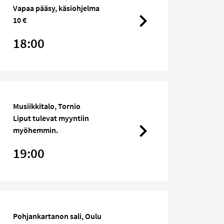
Vapaa pääsy, käsiohjelma
10 €
18:00
Musiikkitalo, Tornio
Liput tulevat myyntiin
myöhemmin.
19:00
Pohjankartanon sali, Oulu