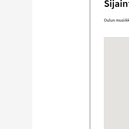
Sijain
Oulun musiik