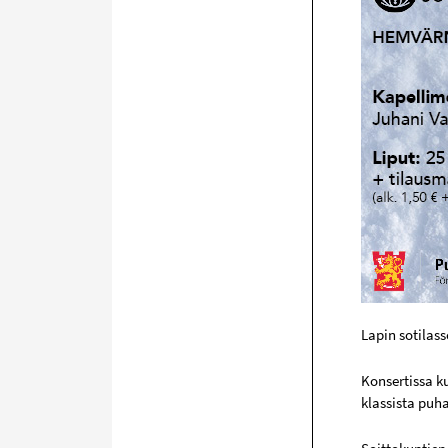
Lapin sotilas
Konsertissa k
klassista puha