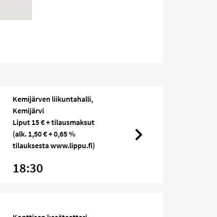
Kemijärven liikuntahalli,
Kemijärvi
Liput 15 € + tilausmaksut
(alk. 1,50 € + 0,65 %
tilauksesta www.lippu.fi)
18:30