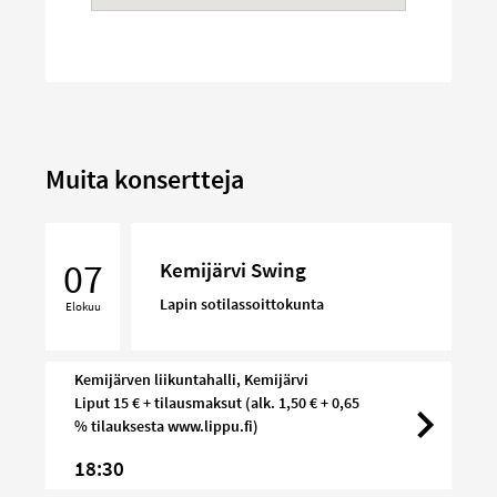
Muita konsertteja
Kemijärvi
Swing
07
Kemijärvi Swing
Lapin sotilassoittokunta
Elokuu
Kemijärven liikuntahalli, Kemijärvi
Liput 15 € + tilausmaksut (alk. 1,50 € + 0,65
% tilauksesta www.lippu.fi)
18:30