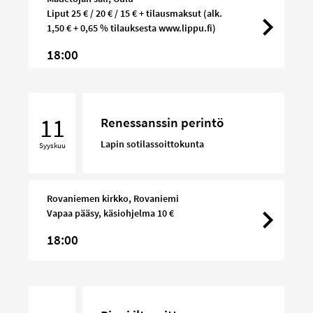
Liput 25 € / 20 € / 15 € + tilausmaksut (alk.
1,50 € + 0,65 % tilauksesta www.lippu.fi)
18:00
Renessanssin
perintö
11
Renessanssin perintö
Lapin sotilassoittokunta
Syyskuu
Rovaniemen kirkko, Rovaniemi
Vapaa pääsy, käsiohjelma 10 €
18:00
Pieni
iltasoitto