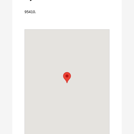
95410
.