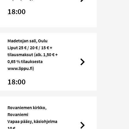
18:00
Madetojan sali, Oulu
Liput 25 € / 20 € / 15 € +
tilausmaksut (alk. 1,50 € +
0,65 % tilauksesta
www.lippu.fi)
18:00
Rovaniemen kirkko,
Rovaniemi
Vapaa pääsy, käsiohjelma
10 €