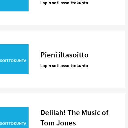
Lapin sotilassoittokunta
Pieni iltasoitto
Lapin sotilassoittokunta
Delilah! The Music of
Tom Jones