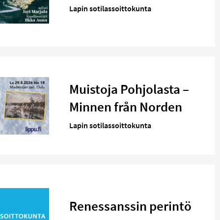
Lapin sotilassoittokunta
Muistoja Pohjolasta –
Minnen från Norden
Lapin sotilassoittokunta
Renessanssin perintö