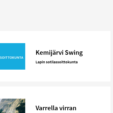
Kemijärvi Swing
Lapin sotilassoittokunta
Varrella virran