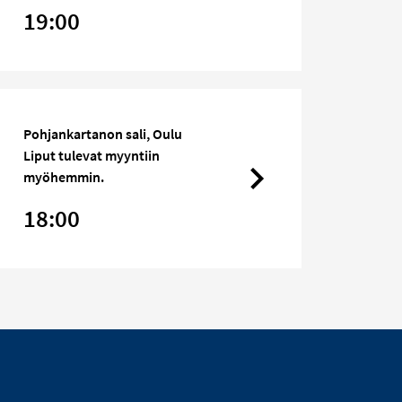
19:00
Pohjankartanon sali, Oulu
Liput tulevat myyntiin
myöhemmin.
18:00