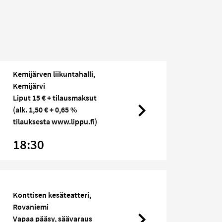
Kemijärven liikuntahalli,
Kemijärvi
Liput 15 € + tilausmaksut
(alk. 1,50 € + 0,65 %
tilauksesta www.lippu.fi)
18:30
Konttisen kesäteatteri,
Rovaniemi
Vapaa pääsy, säävaraus