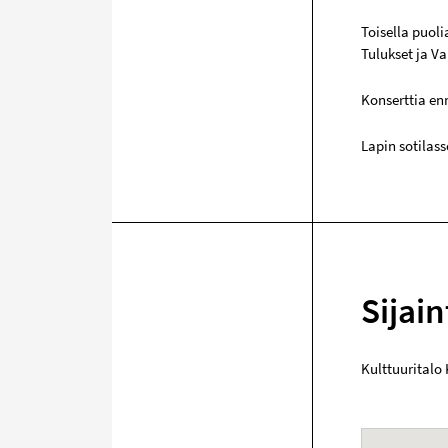
Toisella puoli
Tulukset ja V
Konserttia en
Lapin sotilas
Sijain
Kulttuuritalo