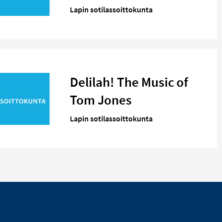
Lapin sotilassoittokunta
Delilah! The Music of
Tom Jones
Lapin sotilassoittokunta