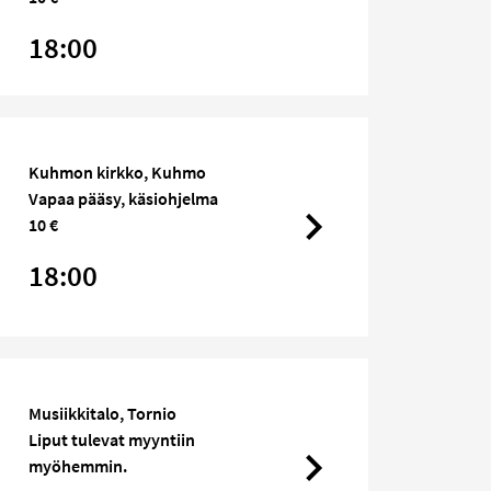
18:00
Kuhmon kirkko, Kuhmo
Vapaa pääsy, käsiohjelma
10 €
18:00
Musiikkitalo, Tornio
Liput tulevat myyntiin
myöhemmin.