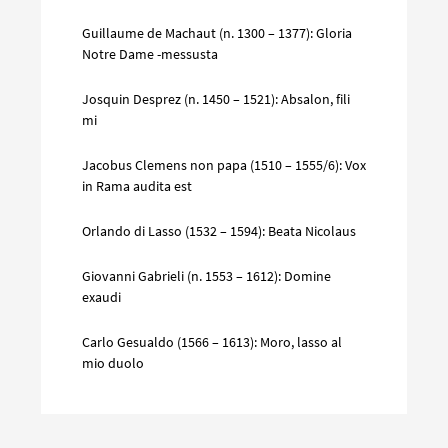
Guillaume de Machaut (n. 1300 – 1377): Gloria
Notre Dame -messusta
Josquin Desprez (n. 1450 – 1521): Absalon, fili
mi
Jacobus Clemens non papa (1510 – 1555/6): Vox
in Rama audita est
Orlando di Lasso (1532 – 1594): Beata Nicolaus
Giovanni Gabrieli (n. 1553 – 1612): Domine
exaudi
Carlo Gesualdo (1566 – 1613): Moro, lasso al
mio duolo