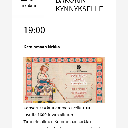
Lokakuu
KYNNYKSELLE
19:00
Kohde
sosiaalisess
mediassa
Keminmaan kirkko
Konsertissa kuulemme säveliä 1000-
luvulta 1600-luvun alkuun.
Tunnelmallinen Keminmaan kirkko